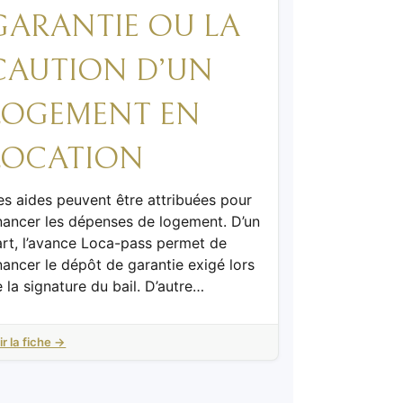
GARANTIE OU LA
CAUTION D’UN
LOGEMENT EN
LOCATION
s aides peuvent être attribuées pour
nancer les dépenses de logement. D’un
art, l’avance Loca-pass permet de
nancer le dépôt de garantie exigé lors
 la signature du bail. D’autre…
ir la fiche →