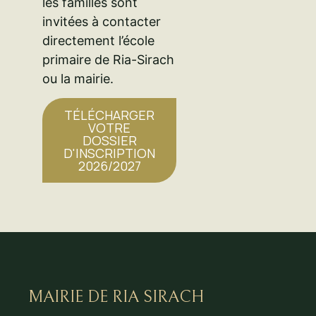
les familles sont
invitées à contacter
directement l’école
primaire de Ria-Sirach
ou la mairie.
TÉLÉCHARGER
VOTRE
DOSSIER
D'INSCRIPTION
2026/2027
MAIRIE DE RIA SIRACH