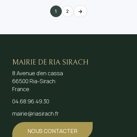
→
1
2
MAIRIE DE RIA SIRACH
8 Avenue d’en cassa
66500 Ria-Sirach
France
04.68.96.49.30
mairie@riasirach.fr
NOUS CONTACTER