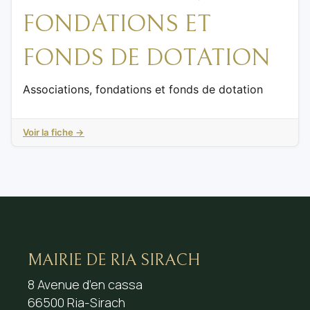
FONDATIONS ET
FONDS DE DOTATION
Associations, fondations et fonds de dotation
Voir la fiche →
MAIRIE DE RIA SIRACH
8 Avenue d’en cassa
66500 Ria-Sirach