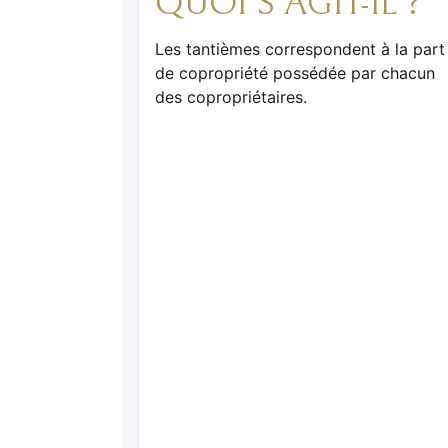
QUOI S’AGIT-IL ?
Les tantièmes correspondent à la part
de copropriété possédée par chacun
des copropriétaires.