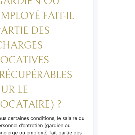
GARDIEN OU
EMPLOYÉ FAIT-IL
PARTIE DES
CHARGES
LOCATIVES
(RÉCUPÉRABLES
SUR LE
LOCATAIRE) ?
us certaines conditions, le salaire du
rsonnel d’entretien (gardien ou
ncierge ou employé) fait partie des