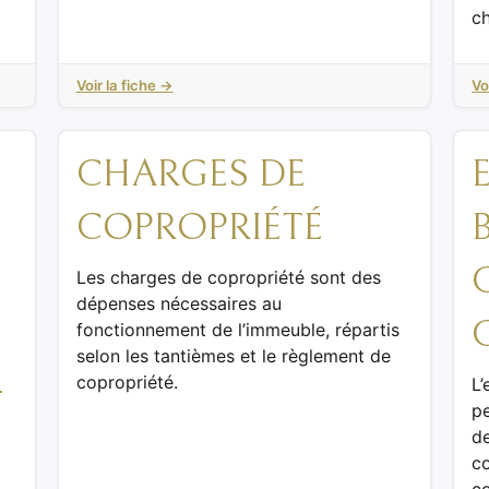
ch
Voir la fiche →
Vo
CHARGES DE
COPROPRIÉTÉ
Les charges de copropriété sont des
dépenses nécessaires au
fonctionnement de l’immeuble, répartis
selon les tantièmes et le règlement de
-
copropriété.
L’
p
de
c