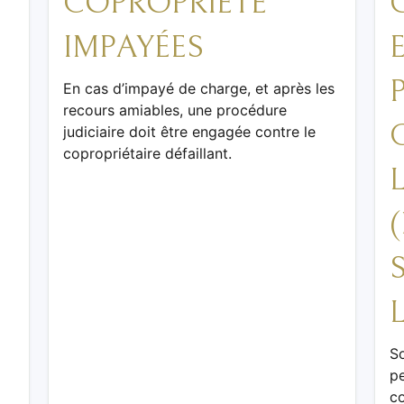
COPROPRIÉTÉ
IMPAYÉES
En cas d’impayé de charge, et après les
recours amiables, une procédure
judiciaire doit être engagée contre le
copropriétaire défaillant.
So
pe
co