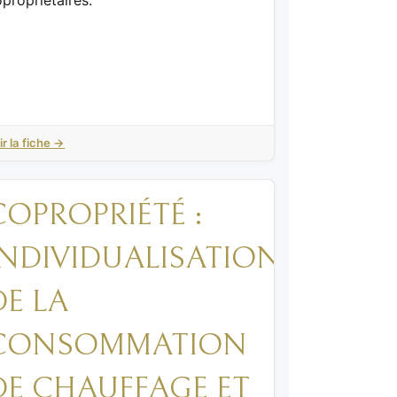
propriétaires.
ir la fiche →
COPROPRIÉTÉ :
INDIVIDUALISATION
DE LA
CONSOMMATION
DE CHAUFFAGE ET