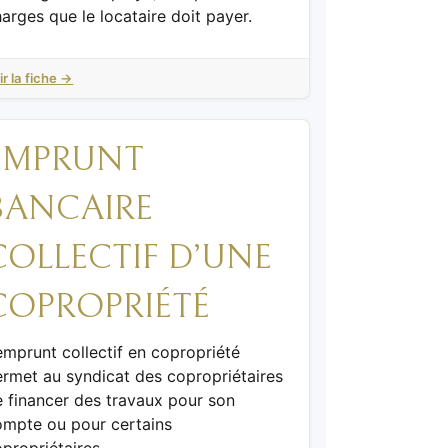
arges que le locataire doit payer.
ir la fiche →
EMPRUNT
BANCAIRE
COLLECTIF D’UNE
COPROPRIÉTÉ
emprunt collectif en copropriété
ermet au syndicat des copropriétaires
 financer des travaux pour son
ompte ou pour certains