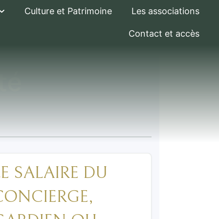
Culture et Patrimoine
Les associations
Contact et accès
té
LE SALAIRE DU
CONCIERGE,