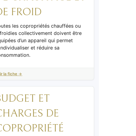
DE FROID
utes les copropriétés chauffées ou
froidies collectivement doivent être
uipées d’un appareil qui permet
individualiser et réduire sa
onsommation.
ir la fiche →
BUDGET ET
CHARGES DE
COPROPRIÉTÉ