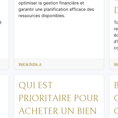
optimiser la gestion financière et
garantir une planification efficace des
ressources disponibles.
t
To
re
éq
d’
c
Voir la fiche →
Vo
QUI EST
PRIORITAIRE POUR
ACHETER UN BIEN