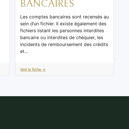
BANCAIRES
Les comptes bancaires sont recensés au
sein d’un fichier. Il existe également des
fichiers listant les personnes interdites
bancaire ou interdites de chéquier, les
incidents de remboursement des crédits
et…
Voir la fiche →