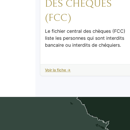
DES CHÈQUES
(FCC)
Le fichier central des chèques (FCC)
liste les personnes qui sont interdits
bancaire ou interdits de chéquiers.
Voir la fiche →