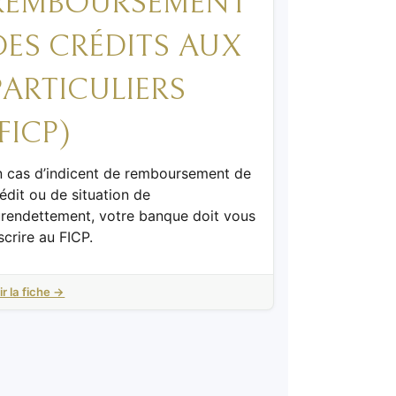
REMBOURSEMENT
DES CRÉDITS AUX
PARTICULIERS
(FICP)
n cas d’indicent de remboursement de
édit ou de situation de
urendettement, votre banque doit vous
scrire au FICP.
ir la fiche →