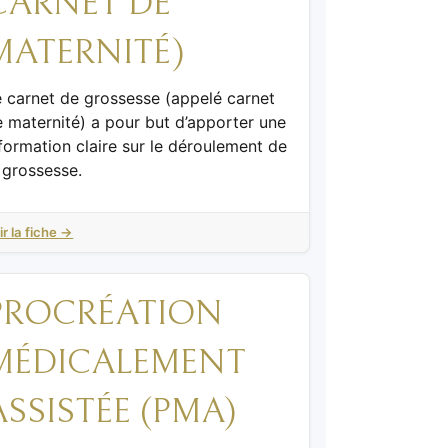
CARNET DE
MATERNITÉ)
e carnet de grossesse (appelé carnet
 maternité) a pour but d’apporter une
formation claire sur le déroulement de
 grossesse.
ir la fiche →
PROCRÉATION
MÉDICALEMENT
ASSISTÉE (PMA)