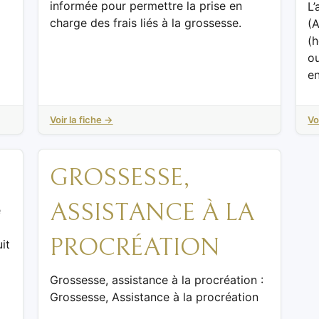
informée pour permettre la prise en
L’
charge des frais liés à la grossesse.
(
(
o
en
Voir la fiche →
Vo
GROSSESSE,
ASSISTANCE À LA
e
PROCRÉATION
it
Grossesse, assistance à la procréation :
Grossesse, Assistance à la procréation