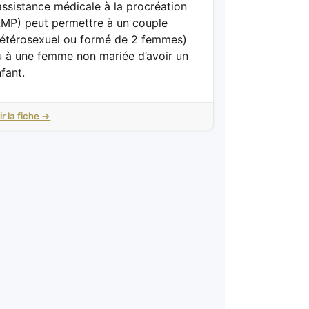
assistance médicale à la procréation
AMP) peut permettre à un couple
hétérosexuel ou formé de 2 femmes)
u à une femme non mariée d’avoir un
fant.
ir la fiche →