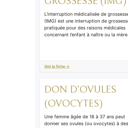
GROSSESSE (IMG)
L’interruption médicalisée de grossess
(IMG) est une interruption de grossess
pratiquée pour des raisons médicales
concernant l’enfant à naître ou la mère
Voir la fiche →
DON D’OVULES
(OVOCYTES)
Une femme âgée de 18 à 37 ans peut
donner ses ovules (ou ovocytes) à de