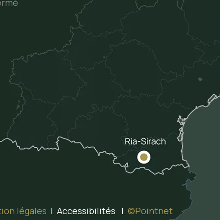
ermé
ion légales
| Accessibilités |
©Pointnet