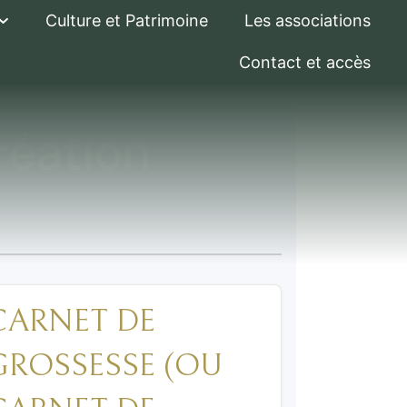
Culture et Patrimoine
Les associations
Contact et accès
réation
CARNET DE
GROSSESSE (OU