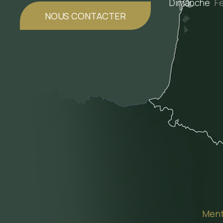
Dimanche
F
NOUS CONTACTER
Ment