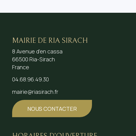
MAIRIE DE RIA SIRACH
8 Avenue d’en cassa
66500 Ria-Sirach
France
04.68.96.49.30
mairie@riasirach.fr
NOUS CONTACTER
HORAIRES D’OUVERTURE