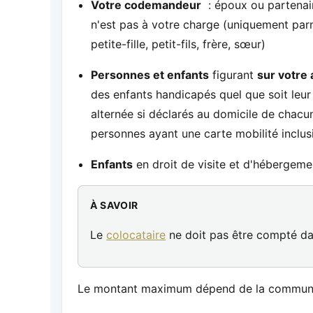
Votre codemandeur
: époux ou partenair
n'est pas à votre charge (uniquement parmi
petite-fille, petit-fils, frère, sœur)
Personnes et enfants
figurant
sur votre 
des enfants handicapés quel que soit leu
alternée si déclarés au domicile de chacun
personnes ayant une carte mobilité inclusio
Enfants
en droit de visite et d'hébergeme
À SAVOIR
Le
colocataire
ne doit pas être compté d
Le montant maximum dépend de la commune 