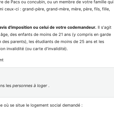
e de Pacs ou concubin, ou un membre de votre famille qui
 ceux-ci : grand-père, grand-mère, mère, père, fils, fille,
avis d'imposition ou celui de votre codemandeur.
Il s'agit
r âge, des enfants de moins de 21 ans (y compris en garde
 des parents), les étudiants de moins de 25 ans et les
n invalidité (ou carte d'invalidité).
nt
ans les
personnes à loger
.
où se situe le logement social demandé :