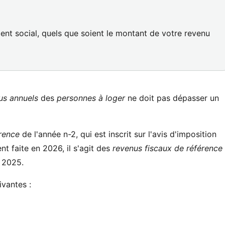
t social, quels que soient le montant de votre revenu
us annuels
des
personnes à loger
ne doit pas dépasser un
érence
de l'année n-2, qui est inscrit sur l'avis d'imposition
t faite en 2026, il s'agit des
revenus fiscaux de référence
e 2025.
vantes :