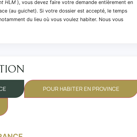
nt HLM
), vous devez faire votre demande entièrement en
ace (au guichet). Si votre dossier est accepté, le temps
notamment du lieu où vous voulez habiter. Nous vous
ATION
CE
POUR HABITER EN PROVINCE
FRANCE