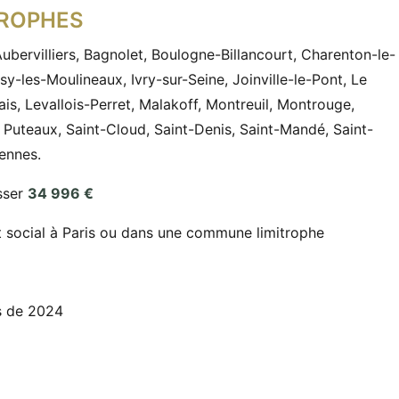
TROPHES
bervilliers, Bagnolet, Boulogne-Billancourt, Charenton-le-
ssy-les-Moulineaux, Ivry-sur-Seine, Joinville-le-Pont, Le
ais, Levallois-Perret, Malakoff, Montreuil, Montrouge,
 Puteaux, Saint-Cloud, Saint-Denis, Saint-Mandé, Saint-
ennes.
sser
34 996 €
social à Paris ou dans une commune limitrophe
s de 2024