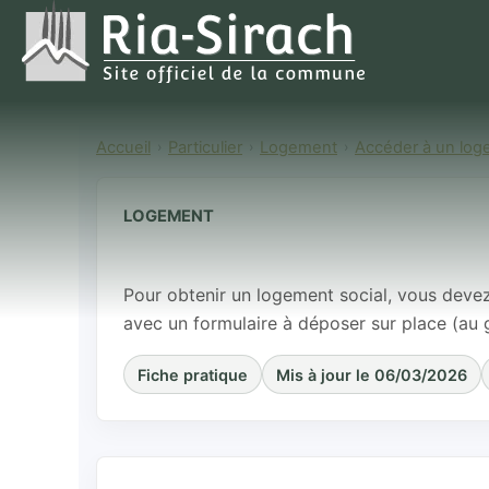
Accueil
Particulier
Logement
Accéder à un log
LOGEMENT
Faire une dem
Pour obtenir un logement social, vous deve
avec un formulaire à déposer sur place (au 
Fiche pratique
Mis à jour le 06/03/2026