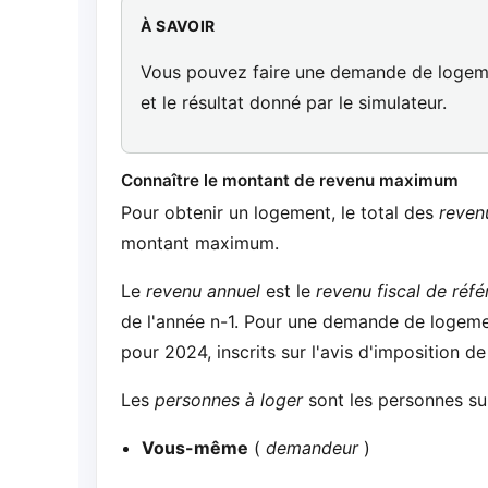
À SAVOIR
Vous pouvez faire une demande de logemen
et le résultat donné par le simulateur.
Connaître le montant de revenu maximum
Pour obtenir un logement, le total des
reven
montant maximum.
Le
revenu annuel
est le
revenu fiscal de réf
de l'année n-1. Pour une demande de logemen
pour 2024, inscrits sur l'avis d'imposition d
Les
personnes à loger
sont les personnes sui
Vous-même
(
demandeur
)