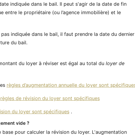
te indiquée dans le bail. Il peut s'agir de la date de fin
 entre le propriétaire (ou l’agence immobilière) et le
pas indiquée dans le bail, il faut prendre la date du dernier
ure du bail.
montant du loyer à réviser est égal au total du
loyer de
les
règles d’augmentation annuelle du loyer sont spécifique
s
règles de révision du loyer sont spécifiques
ision du loyer sont spécifiques
.
gement vide ?
 base pour calculer la révision du loyer. L'augmentation