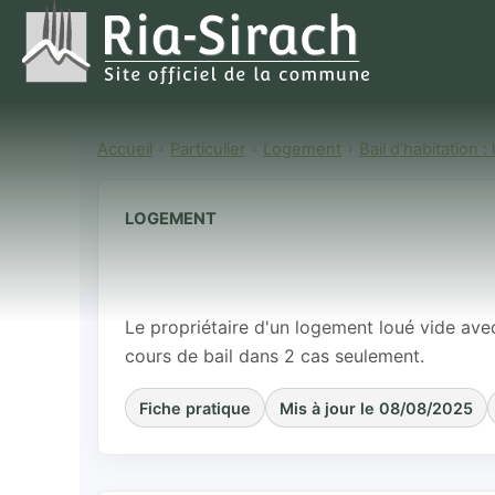
Accueil
Particulier
Logement
Bail d’habitation :
LOGEMENT
Augmentation 
bail d’habitat
Le propriétaire d'un logement loué vide avec
cours de bail dans 2 cas seulement.
Fiche pratique
Mis à jour le 08/08/2025