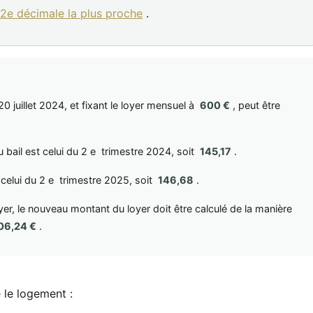
 2e décimale la plus proche
.
20 juillet 2024, et fixant le loyer mensuel à
600 €
, peut être
du bail est celui du 2 e trimestre 2024, soit
145,17
.
t celui du 2 e trimestre 2025, soit
146,68
.
oyer, le nouveau montant du loyer doit être calculé de la manière
06,24 €
.
 le logement :