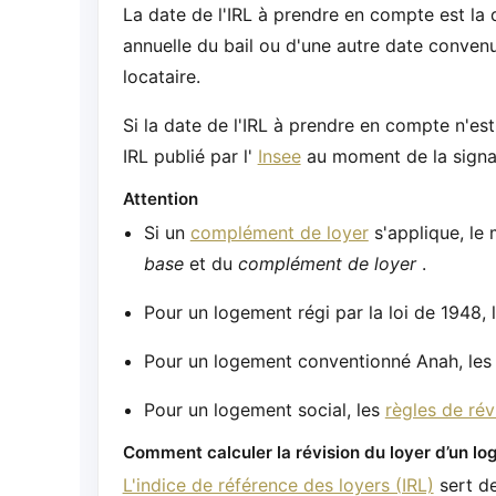
La date de l'IRL à prendre en compte est la da
annuelle du bail ou d'une autre date convenue
locataire.
Si la date de l'IRL à prendre en compte n'est 
IRL publié par l'
Insee
au moment de la signat
Attention
Si un
complément de loyer
s'applique, le 
base
et du
complément de loyer
.
Pour un logement régi par la loi de 1948, 
Pour un logement conventionné Anah, le
Pour un logement social, les
règles de rév
Comment calculer la révision du loyer d’un lo
L'indice de référence des loyers (IRL)
sert de