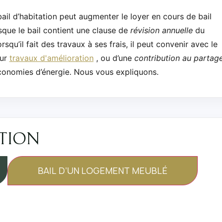
ail d’habitation peut augmenter le loyer en cours de bail
sque le bail contient une clause de
révision annuelle
du
rsqu’il fait des travaux à ses frais, il peut convenir avec le
ur
travaux d'amélioration
, ou d’une
contribution au partag
conomies d’énergie. Nous vous expliquons.
ATION
BAIL D’UN LOGEMENT MEUBLÉ