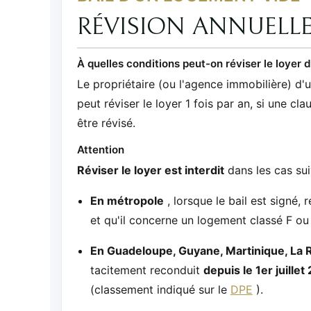
RÉVISION ANNUELL
À quelles conditions peut-on réviser le loyer 
Le propriétaire (ou l'agence immobilière) d'
peut réviser le loyer 1 fois par an, si une cla
être révisé.
Attention
Réviser le loyer est interdit
dans les cas sui
En métropole
, lorsque le bail est signé,
et qu'il concerne un logement classé F ou
En Guadeloupe, Guyane, Martinique, La 
tacitement reconduit
depuis le 1er juillet
(classement indiqué sur le
DPE
).