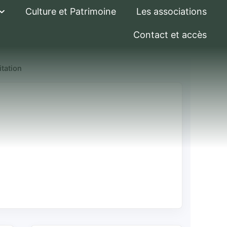
Culture et Patrimoine
Les associations
Contact et accès
itation
r en cours de