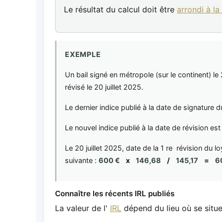
Le résultat du calcul doit être
arrondi à la
EXEMPLE
Un bail signé en métropole (sur le continent) le 
révisé le 20 juillet 2025.
Le dernier indice publié à la date de signature 
Le nouvel indice publié à la date de révision es
Le 20 juillet 2025, date de la 1 re révision du l
suivante :
600 €
x
146,68
/
145,17
=
6
Connaître les récents IRL publiés
La valeur de l'
IRL
dépend du lieu où se situe