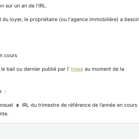
n sur un an de l'IRL.
 du loyer, le propriétaire (ou l'agence immobilière) a besoi
en cours
e bail ou dernier publié par l'
Insee
au moment de la
e :
mensuel
x
IRL du trimestre de référence de l’année en cours
nte.