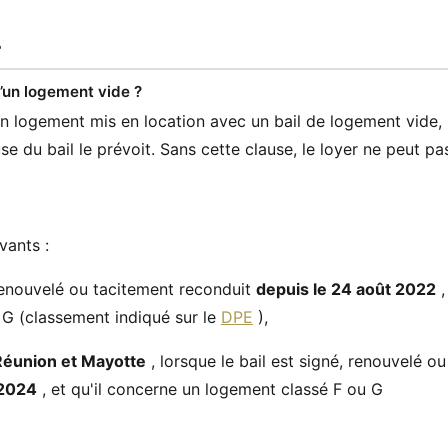
E
d’un logement vide ?
un logement mis en location avec un bail de logement vide,
use du bail le prévoit. Sans cette clause, le loyer ne peut pa
vants :
 renouvelé ou tacitement reconduit
depuis le 24 août 2022
,
 G (classement indiqué sur le
DPE
),
Réunion et Mayotte
, lorsque le bail est signé, renouvelé ou
 2024
, et qu'il concerne un logement classé F ou G