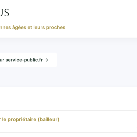
US
onnes âgées et leurs proches
sur service-public.fr →
le propriétaire (bailleur)