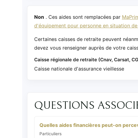
Non
. Ces aides sont remplacées par
MaPri
d'équipement pour personne en situation d
Certaines caisses de retraite peuvent néanm
devez vous renseigner auprès de votre caisse
Caisse régionale de retraite (Cnav, Carsat, 
Caisse nationale d'assurance vieillesse
QUESTIONS ASSOCI
Quelles aides financières peut-on perce
Particuliers