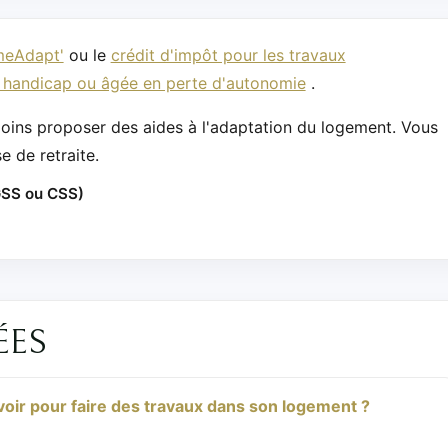
meAdapt'
ou le
crédit d'impôt pour les travaux
e handicap ou âgée en perte d'autonomie
.
oins proposer des aides à l'adaptation du logement. Vous
 de retraite.
CGSS ou CSS)
ÉES
voir pour faire des travaux dans son logement ?