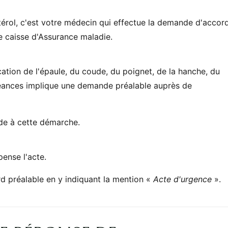
érol, c'est votre médecin qui effectue la demande d'accor
e caisse d'Assurance maladie.
ation de l'épaule, du coude, du poignet, de la hanche, du
 séances implique une demande préalable auprès de
de à cette démarche.
ense l'acte.
rd préalable en y indiquant la mention «
Acte d'urgence
».