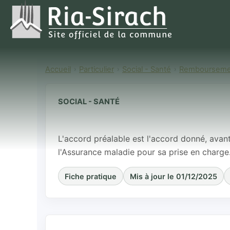
Accueil
Particulier
Social - Santé
Remboursement
SOCIAL - SANTÉ
Accord préala
L'accord préalable est l'accord donné, avant
l'Assurance maladie pour sa prise en charge
Fiche pratique
Mis à jour le 01/12/2025