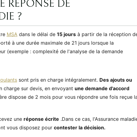
DE RÉPONSE DE
IE ?
tre
MSA
dans le délai de
15 jours
à partir de la réception d
orté à une durée maximale de 21 jours lorsque la
ieur (exemple : complexité de l'analyse de la demande
roulants
sont pris en charge intégralement.
Des ajouts ou
n charge sur devis, en envoyant
une demande d'accord
ère dispose de 2 mois pour vous répondre une fois reçue l
ecevez une
réponse écrite
.Dans ce cas, l'Assurance maladi
dont vous disposez pour
contester la décision.