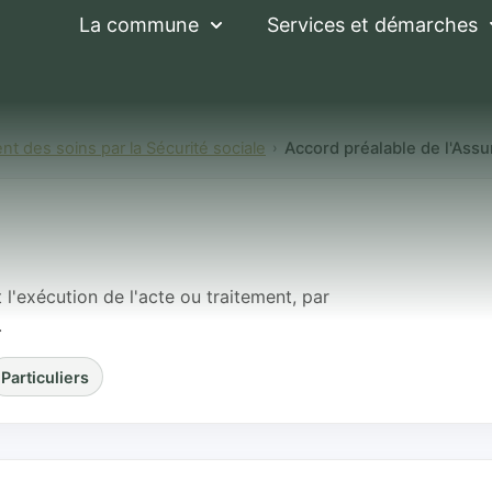
La commune
Services et démarches
 des soins par la Sécurité sociale
Accord préalable de l'Ass
ble de l'Assurance
 l'exécution de l'acte ou traitement, par
.
Particuliers