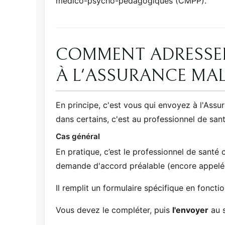
médico-psycho-pédagogiques (CMPP).
COMMENT ADRESSER
À L'ASSURANCE MAL
En principe, c'est vous qui envoyez à l'Ass
dans certains, c'est au professionnel de santé
Cas général
En pratique, c’est le professionnel de santé
demande d'accord préalable (encore appelé
Il remplit un formulaire spécifique en foncti
Vous devez le compléter, puis
l'envoyer
au s