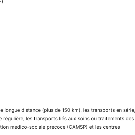
F)
e
e longue distance (plus de 150 km), les transports en série
 régulière, les transports liés aux soins ou traitements des
ction médico-sociale précoce (CAMSP) et les centres