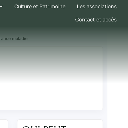
Culture et Patrimoine
Les associations
Contact et accès
urance maladie
 maladie