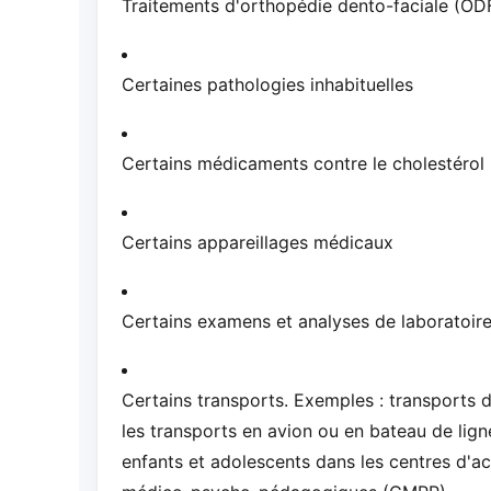
Traitements d'orthopédie dento-faciale (OD
Certaines pathologies inhabituelles
Certains médicaments contre le cholestérol
Certains appareillages médicaux
Certains examens et analyses de laboratoir
Certains transports. Exemples : transports d
les transports en avion ou en bateau de ligne
enfants et adolescents dans les centres d'a