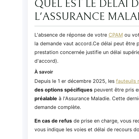
QUEL EST LE DÉLAI 
L'ASSURANCE MALAD
L'absence de réponse de votre
CPAM
ou vo
la demande vaut accord.Ce délai peut être p
prestation concernée justifie un délai supér
d'accord).
À savoir
Depuis le 1 er décembre 2025, les
fauteuils 
des options spécifiques
peuvent être pris e
préalable
à l'Assurance Maladie. Cette derni
demande complète.
En cas de refus
de prise en charge, vous r
vous indique les voies et délai de recours 