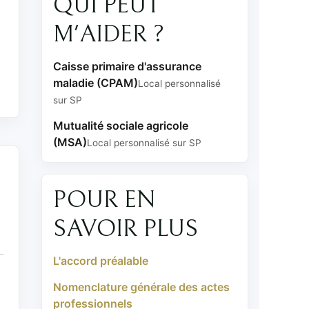
QUI PEUT
M'AIDER ?
Caisse primaire d'assurance
maladie (CPAM)
Local personnalisé
sur SP
Mutualité sociale agricole
(MSA)
Local personnalisé sur SP
POUR EN
SAVOIR PLUS
L'accord préalable
Nomenclature générale des actes
professionnels