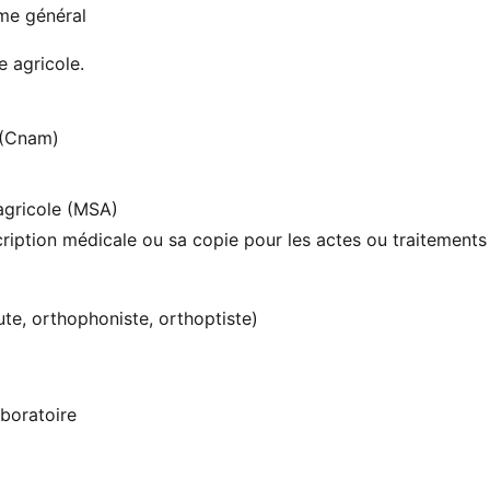
me général
 agricole.
 (Cnam)
 agricole (MSA)
cription médicale ou sa copie pour les actes ou traitements
ute, orthophoniste, orthoptiste)
boratoire