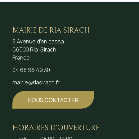
MAIRIE DE RIA SIRACH
8 Avenue d’en cassa
66500 Ria-Sirach
France
04.68.96.49.30
mairie@riasirach.fr
NOUS CONTACTER
HORAIRES D’OUVERTURE
Lundi
08:00 - 12:00