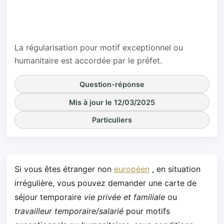
d'un étranger
en situation
irrégulière ?
La régularisation pour motif exceptionnel ou
humanitaire est accordée par le préfet.
Question-réponse
Mis à jour le 12/03/2025
Particuliers
Si vous êtes étranger non
européen
, en situation
irrégulière, vous pouvez demander une carte de
séjour temporaire
vie privée et familiale
ou
travailleur temporaire/salarié
pour motifs