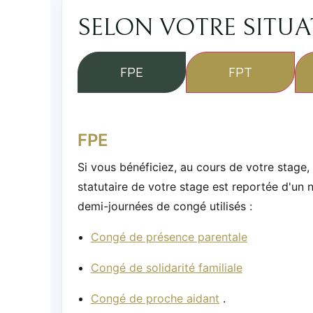
SELON VOTRE SITU
FPE
FPT
FPE
Si vous bénéficiez, au cours de votre stage, 
statutaire de votre stage est reportée d'u
demi-journées de congé utilisés :
Congé de présence parentale
Congé de solidarité familiale
Congé de proche aidant
.