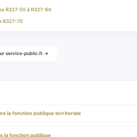
cles R327-55 à R327-64
le R327-70
sur service-public.fr →
 la fonction publique territoriale
 la fonction publique