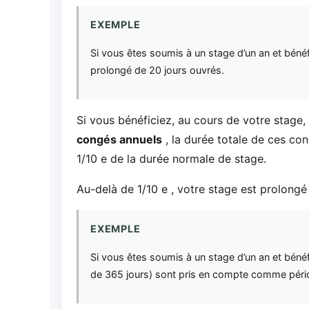
EXEMPLE
Si vous êtes soumis à un stage d’un an et béné
prolongé de 20 jours ouvrés.
Si vous bénéficiez, au cours de votre stage,
congés annuels
, la durée totale de ces c
1/10 e de la durée normale de stage.
Au-delà de 1/10 e , votre stage est prolongé 
EXEMPLE
Si vous êtes soumis à un stage d’un an et bénéf
de 365 jours) sont pris en compte comme périod