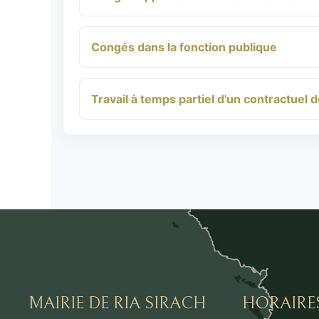
Congés dans la fonction publique
Travail à temps partiel d'un contractuel d
MAIRIE DE RIA SIRACH
HORAIRE