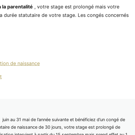
 la parentalité
, votre stage est prolongé mais votre
e la durée statutaire de votre stage. Les congés concernés
tion de naissance
t
 juin au 31 mai de l’année suivante et bénéficiez d’un congé de
taire de naissance de 30 jours, votre stage est prolongé de
risation intervient à partir du 15 septembre mais prend effet au 1