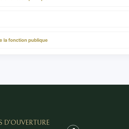
e la fonction publique
S D’OUVERTURE