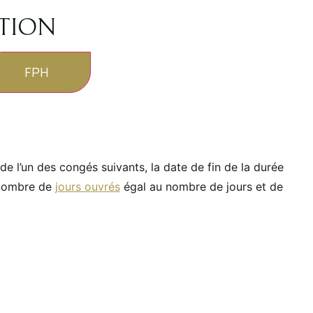
ATION
FPH
de l’un des congés suivants, la date de fin de la durée
n nombre de
jours ouvrés
égal au nombre de jours et de