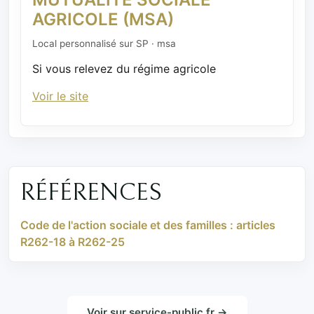
AGRICOLE (MSA)
Local personnalisé sur SP · msa
Si vous relevez du régime agricole
Voir le site
RÉFÉRENCES
Code de l'action sociale et des familles : articles
R262-18 à R262-25
Voir sur service-public.fr →