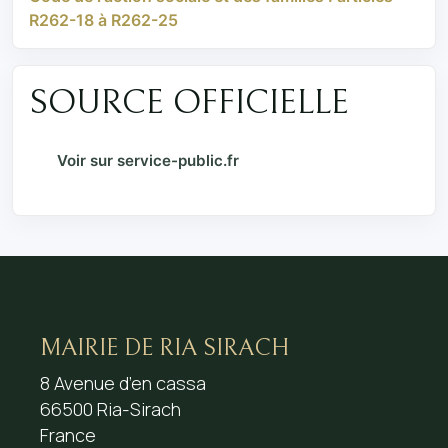
R262-18 à R262-25
SOURCE OFFICIELLE
Voir sur service-public.fr
MAIRIE DE RIA SIRACH
8 Avenue d’en cassa
66500 Ria-Sirach
France