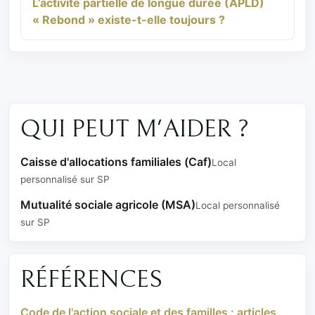
L’activité partielle de longue durée (APLD)
« Rebond » existe-t-elle toujours ?
QUI PEUT M'AIDER ?
Caisse d'allocations familiales (Caf)
Local
personnalisé sur SP
Mutualité sociale agricole (MSA)
Local personnalisé
sur SP
RÉFÉRENCES
Code de l'action sociale et des familles : articles