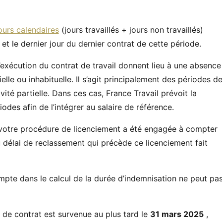
ours calendaires
(jours travaillés + jours non travaillés)
 et le dernier jour du dernier contrat de cette période.
exécution du contrat de travail donnent lieu à une absence
le ou inhabituelle. Il s’agit principalement des périodes d
vité partielle. Dans ces cas, France Travail prévoit la
iodes afin de l’intégrer au salaire de référence.
e votre procédure de licenciement a été engagée à compter
 délai de reclassement qui précède ce licenciement fait
mpte dans le calcul de la durée d’indemnisation ne peut pa
n de contrat est survenue au plus tard le
31 mars 2025
,