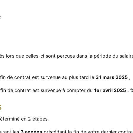
e
ès lors que celles-ci sont perçues dans la période du salair
 fin de contrat est survenue au plus tard le
31 mars 2025
,
a fin de contrat est survenue à compter du
1er avril 2025
. 
S
déterminé en 2 étapes.
urant les
3 années
précédant la fin de votre dernier contra