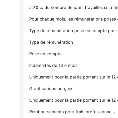
à
70 %
du nombre de jours travaillés si la f
Pour chaque mois, les rémunérations prise
Type de rémunération prise en compte pour la
Type de rémunération
Prise en compte
Indemnités de 13 è mois
Uniquement pour la partie portant sur le 12
Gratifications perçues
Uniquement pour la partie portant sur le 12
Remboursements pour frais professionnels