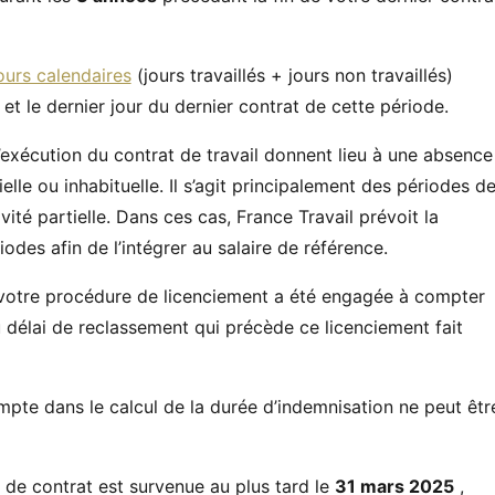
ours calendaires
(jours travaillés + jours non travaillés)
 et le dernier jour du dernier contrat de cette période.
exécution du contrat de travail donnent lieu à une absence
le ou inhabituelle. Il s’agit principalement des périodes d
vité partielle. Dans ces cas, France Travail prévoit la
iodes afin de l’intégrer au salaire de référence.
e votre procédure de licenciement a été engagée à compter
 délai de reclassement qui précède ce licenciement fait
mpte dans le calcul de la durée d’indemnisation ne peut êtr
n de contrat est survenue au plus tard le
31 mars 2025
,