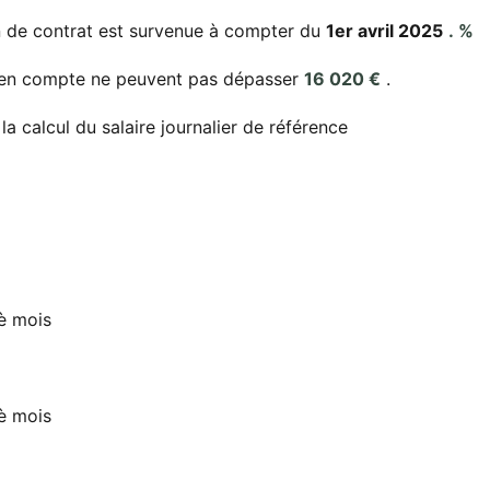
in de contrat est survenue à compter du
1er avril 2025
. %
s en compte ne peuvent pas dépasser
16 020 €
.
 calcul du salaire journalier de référence
 è mois
 è mois