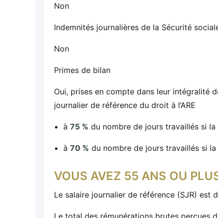
Non
Indemnités journalières de la Sécurité social
Non
Primes de bilan
Oui, prises en compte dans leur intégralité d
journalier de référence du droit à l’ARE
à
75 %
du nombre de jours travaillés si la
à
70 %
du nombre de jours travaillés si l
VOUS AVEZ 55 ANS OU PLU
Le salaire journalier de référence (SJR) est 
Le total des rémunérations brutes perçues d