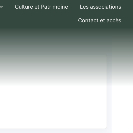
Culture et Patrimoine
Les associations
Contact et accès
st calculé le