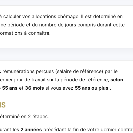
 à calculer vos allocations chômage. Il est déterminé en
une période et du nombre de jours compris durant cette
ormations à connaître.
 rémunérations perçues (salaire de référence) par le
ernier jour de travail sur la période de référence,
selon
 55 ans
et
36 mois
si vous avez
55 ans ou plus
.
NS
déterminé en 2 étapes.
urant les
2 années
précédant la fin de votre dernier contra