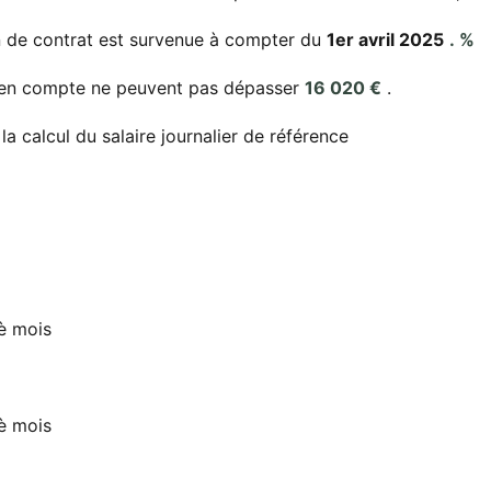
in de contrat est survenue à compter du
1er avril 2025
. %
s en compte ne peuvent pas dépasser
16 020 €
.
 calcul du salaire journalier de référence
 è mois
 è mois