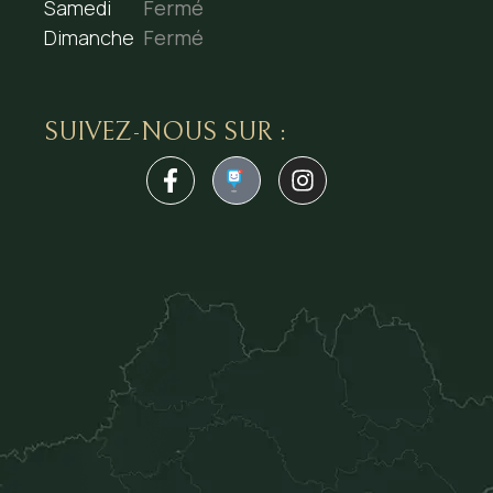
Samedi
Fermé
Dimanche
Fermé
SUIVEZ-NOUS SUR :
1