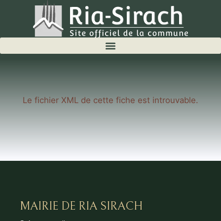
Le fichier XML de cette fiche est introuvable.
MAIRIE DE RIA SIRACH