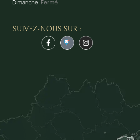
Dimanche
Fermé
SUIVEZ-NOUS SUR :
1