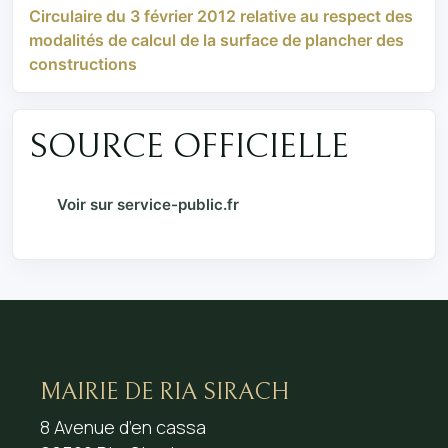
Circulaire du 3 février 2012 relative au respect des
modalités de calcul de la surface de plancher des
constructions
SOURCE OFFICIELLE
Voir sur service-public.fr
MAIRIE DE RIA SIRACH
8 Avenue d’en cassa