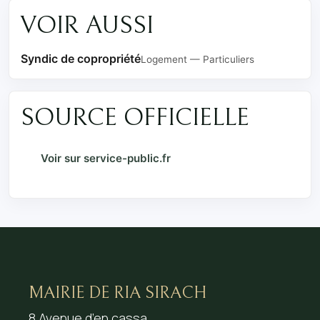
VOIR AUSSI
Syndic de copropriété
Logement — Particuliers
SOURCE OFFICIELLE
Voir sur service-public.fr
MAIRIE DE RIA SIRACH
8 Avenue d’en cassa