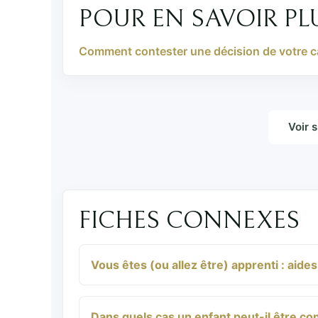
POUR EN SAVOIR PL
Comment contester une décision de votre c
Voir 
FICHES CONNEXES
Vous êtes (ou allez être) apprenti : aides
Dans quels cas un enfant peut-il être co