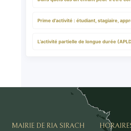
Prime d'activité : étudiant, stagiaire, appr
L’activité partielle de longue durée (APL
MAIRIE DE RIA SIRACH
HORAIRE