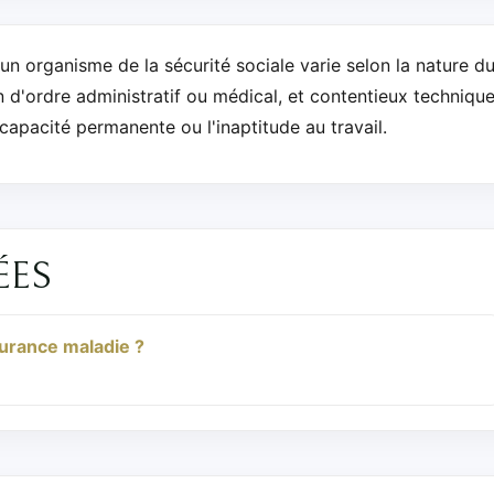
n organisme de la sécurité sociale varie selon la nature d
n d'ordre administratif ou médical, et contentieux techniqu
ncapacité permanente ou l'inaptitude au travail.
ÉES
urance maladie ?