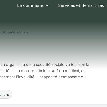
La commune
Services et démarches
a Sécurité sociale
a Sécurité sociale
un organisme de la sécurité sociale varie selon la
ne décision d'ordre administratif ou médical, et
cernant l'invalidité, l'incapacité permanente ou
uliers