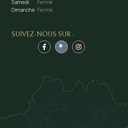
Samedi
Fermé
Dimanche
Fermé
SUIVEZ-NOUS SUR :
1