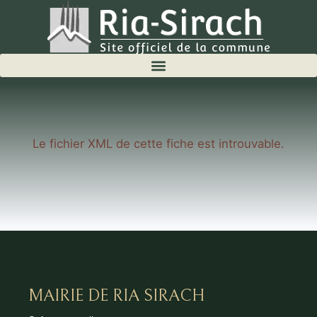
Le fichier XML de cette fiche est introuvable.
MAIRIE DE RIA SIRACH