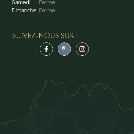
Samedi
Fermé
Dimanche
Fermé
SUIVEZ-NOUS SUR :
1