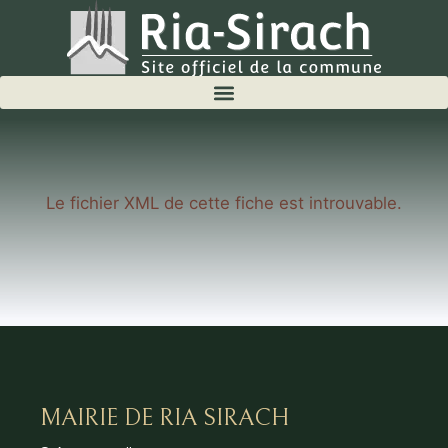
Le fichier XML de cette fiche est introuvable.
MAIRIE DE RIA SIRACH