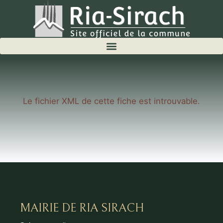
Le fichier XML de cette fiche est introuvable.
MAIRIE DE RIA SIRACH