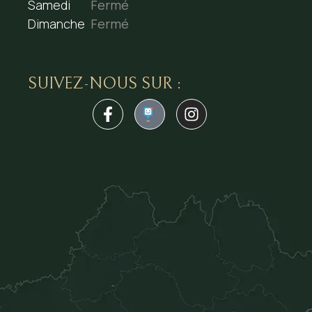
Samedi
Fermé
Dimanche
Fermé
SUIVEZ-NOUS SUR :
1