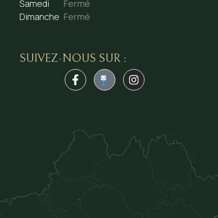
Samedi
Fermé
Dimanche
Fermé
SUIVEZ-NOUS SUR :
1