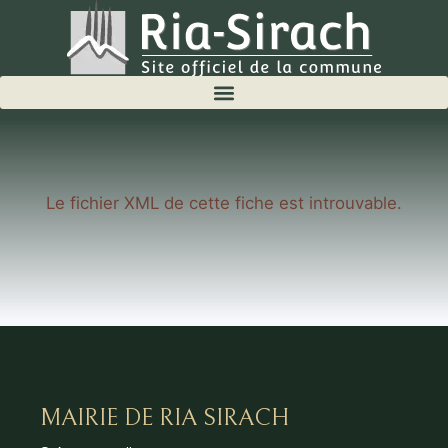
Le fichier XML de cette fiche est introuvable.
MAIRIE DE RIA SIRACH