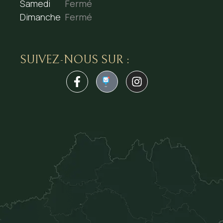
Samedi
Fermé
Dimanche
Fermé
SUIVEZ-NOUS SUR :
1