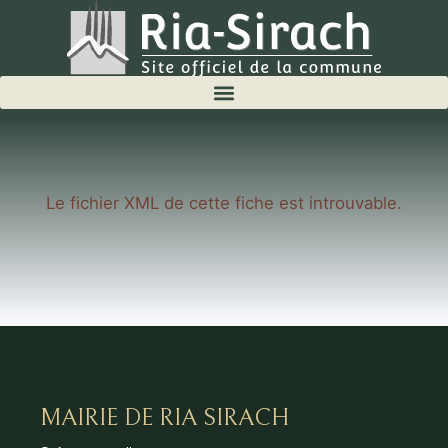
Le fichier XML de cette fiche est introuvable.
MAIRIE DE RIA SIRACH