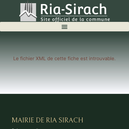
Le fichier XML de cette fiche est introuvable.
MAIRIE DE RIA SIRACH