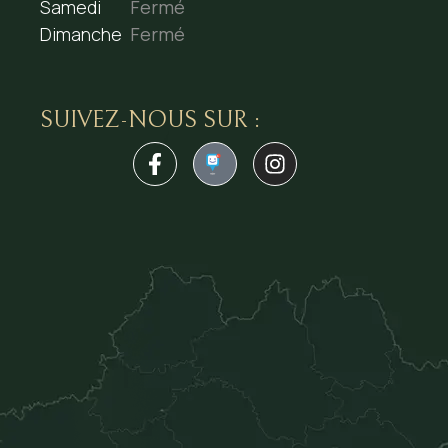
Samedi
Fermé
Dimanche
Fermé
SUIVEZ-NOUS SUR :
1