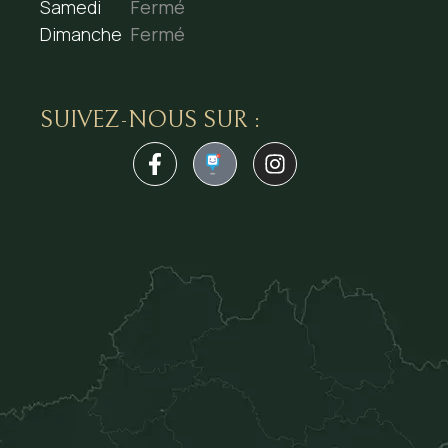
Samedi
Fermé
Dimanche
Fermé
SUIVEZ-NOUS SUR :
1