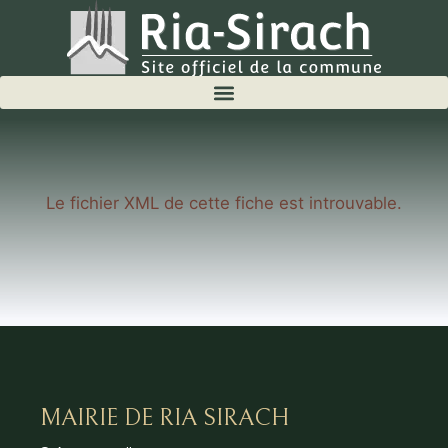
Le fichier XML de cette fiche est introuvable.
MAIRIE DE RIA SIRACH