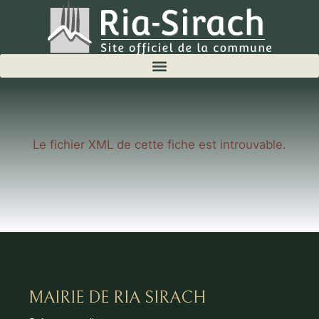
Le fichier XML de cette fiche est introuvable.
MAIRIE DE RIA SIRACH