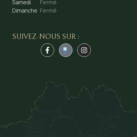
Samedi
Fermé
Dimanche
Fermé
SUIVEZ-NOUS SUR :
1