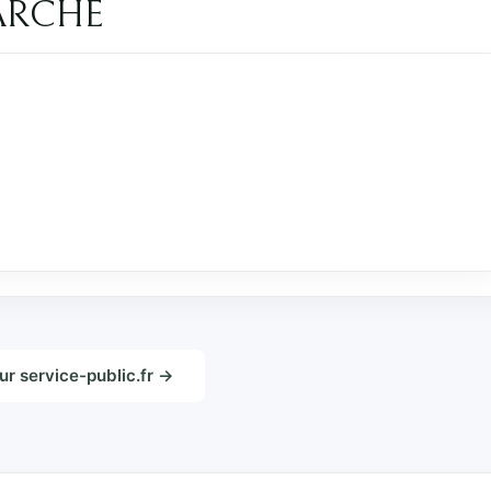
ARCHE
sur service-public.fr →