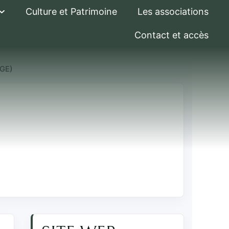
Culture et Patrimoine
Les associations
Contact et accès
RGE)
u garant