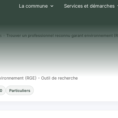
La commune
Services et démarches
es
Trouver un professionnel reconnu garant environnement (
ofessionnel reconn
t (RGE)
vironnement (RGE) - Outil de recherche
20
Particuliers