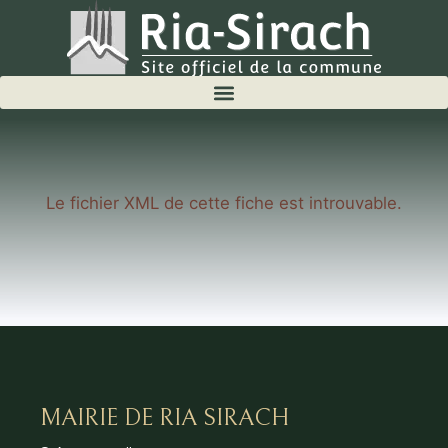
Le fichier XML de cette fiche est introuvable.
MAIRIE DE RIA SIRACH