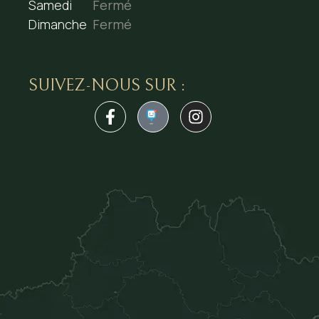
Samedi
Fermé
Dimanche
Fermé
SUIVEZ-NOUS SUR :
1