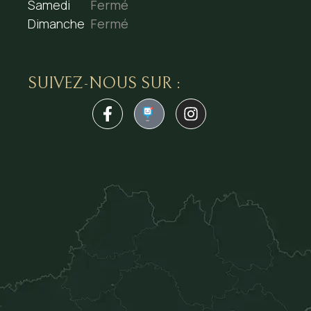
Samedi
Fermé
Dimanche
Fermé
SUIVEZ-NOUS SUR :
1