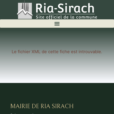
Le fichier XML de cette fiche est introuvable.
MAIRIE DE RIA SIRACH