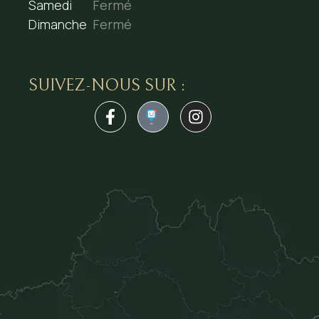
Samedi
Fermé
Dimanche
Fermé
SUIVEZ-NOUS SUR :
1