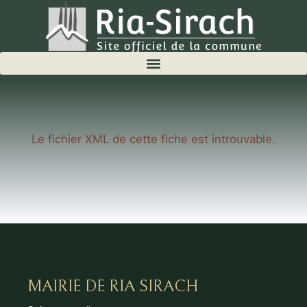
Le fichier XML de cette fiche est introuvable.
MAIRIE DE RIA SIRACH