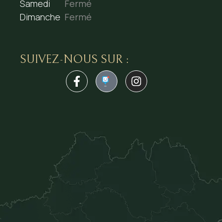
Samedi
Fermé
Dimanche
Fermé
SUIVEZ-NOUS SUR :
1