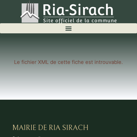
Le fichier XML de cette fiche est introuvable.
MAIRIE DE RIA SIRACH