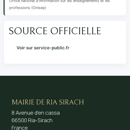
Office national d'information sur les enseignements et les
professions (Onisep)
SOURCE OFFICIELLE
Voir sur service-public.fr
MAIRIE DE RIA SIRACH
8 Avenue d’en cassa
66500 Ria-Sirach
France