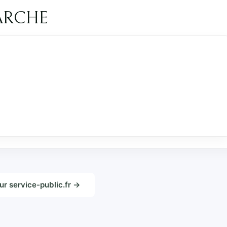
ARCHE
sur service-public.fr →