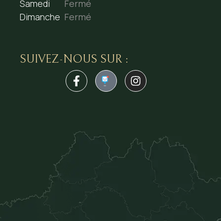
Samedi
Fermé
Dimanche
Fermé
SUIVEZ-NOUS SUR :
1