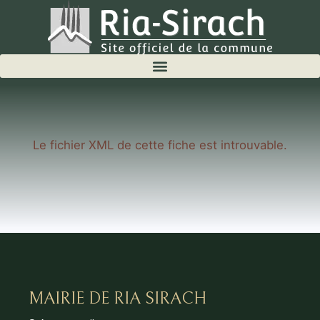
Le fichier XML de cette fiche est introuvable.
MAIRIE DE RIA SIRACH