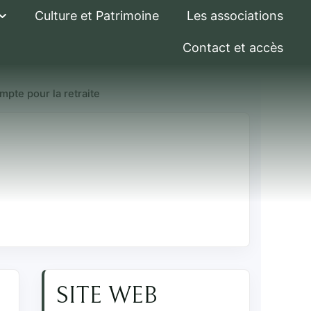
Culture et Patrimoine
Les associations
Contact et accès
pte pour la retraite
 chômage sont
SITE WEB