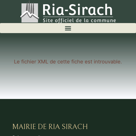
Le fichier XML de cette fiche est introuvable.
MAIRIE DE RIA SIRACH