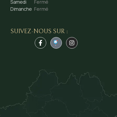
Samedi
Fermé
Dimanche
Fermé
SUIVEZ-NOUS SUR :
1