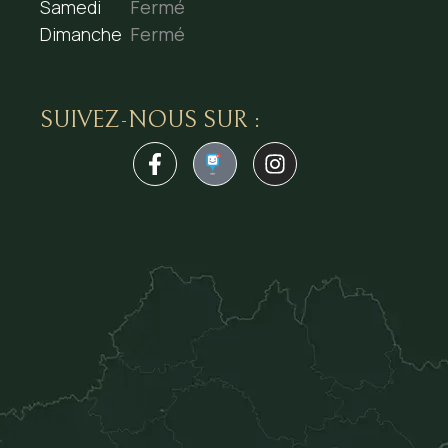
Samedi
Fermé
Dimanche
Fermé
SUIVEZ-NOUS SUR :
1