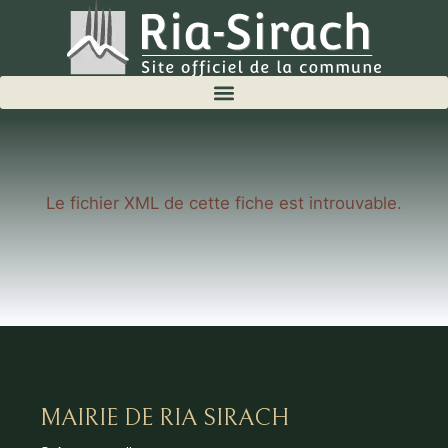
Le fichier XML de cette fiche est introuvable.
MAIRIE DE RIA SIRACH