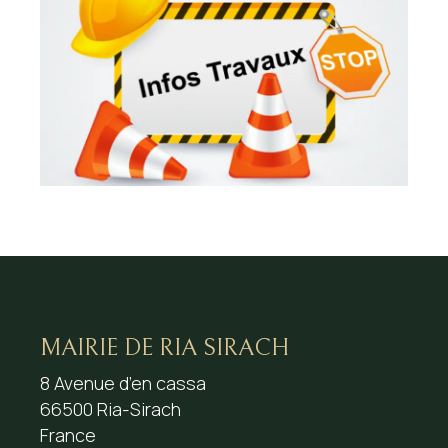
MAIRIE DE RIA SIRACH
8 Avenue d’en cassa
66500 Ria-Sirach
France