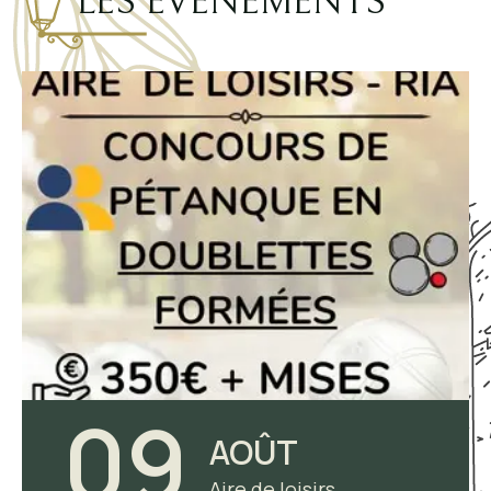
LES ÉVÉNEMENTS
09
AOÛT
Aire de loisirs