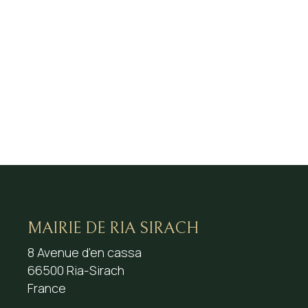
MAIRIE DE RIA SIRACH
8 Avenue d’en cassa
66500 Ria-Sirach
France