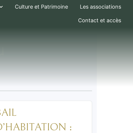
Culture et Patrimoine
Les associations
Contact et accès
u
BAIL
D’HABITATION :