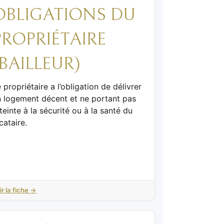
OBLIGATIONS DU
PROPRIÉTAIRE
(BAILLEUR)
 propriétaire a l’obligation de délivrer
n logement décent et ne portant pas
teinte à la sécurité ou à la santé du
cataire.
ir la fiche →