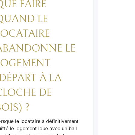
QUE FAIRE
QUAND LE
LOCATAIRE
ABANDONNE LE
LOGEMENT
(DÉPART À LA
CLOCHE DE
BOIS) ?
rsque le locataire a définitivement
itté le logement loué avec un bail