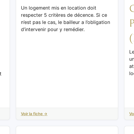
Un logement mis en location doit
respecter 5 critères de décence. Si ce
n’est pas le cas, le bailleur a l’obligation
d’intervenir pour y remédier.
Le
u
at
lo
t
Voir la fiche →
Vo