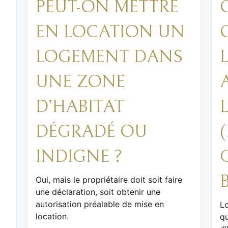
PEUT-ON METTRE
EN LOCATION UN
LOGEMENT DANS
UNE ZONE
D’HABITAT
DÉGRADÉ OU
INDIGNE ?
Oui, mais le propriétaire doit soit faire
une déclaration, soit obtenir une
autorisation préalable de mise en
Lo
location.
qu