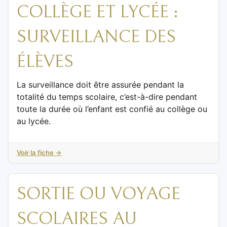
COLLÈGE ET LYCÉE :
SURVEILLANCE DES
ÉLÈVES
La surveillance doit être assurée pendant la
totalité du temps scolaire, c’est-à-dire pendant
toute la durée où l’enfant est confié au collège ou
au lycée.
Voir la fiche →
SORTIE OU VOYAGE
SCOLAIRES AU