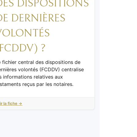
DES DISPOSITIONS
DE DERNIÈRES
VOLONTÉS
(FCDDV) ?
 fichier central des dispositions de
rnières volontés (FCDDV) centralise
s informations relatives aux
staments reçus par les notaires.
ir la fiche →