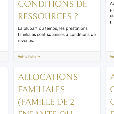
CONDITIONS DE
Au
pe
RESSOURCES ?
co
pe
La plupart du temps, les prestations
familiales sont soumises à conditions de
revenus.
Voir la fiche →
Vo
ALLOCATIONS
FAMILIALES
(FAMILLE DE 2