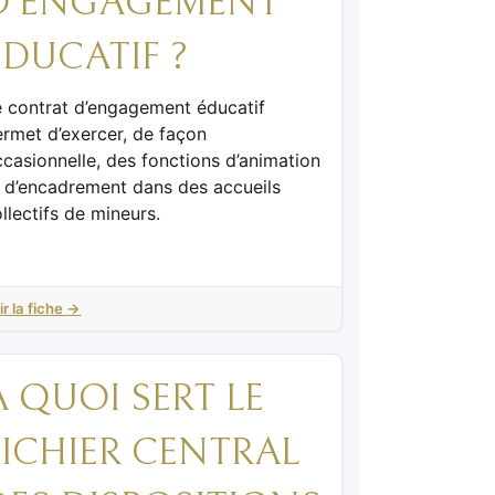
D’ENGAGEMENT
ÉDUCATIF ?
e contrat d’engagement éducatif
rmet d’exercer, de façon
casionnelle, des fonctions d’animation
t d’encadrement dans des accueils
llectifs de mineurs.
ir la fiche →
À QUOI SERT LE
FICHIER CENTRAL