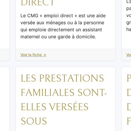
DIRECT
L’
pa
v
Le CMG « emploi direct » est une aide
g
versée aux ménages ou à la personne
h
qui emploie directement un assistant
maternel ou une garde à domicile.
Voir la fiche →
Vo
LES PRESTATIONS
FAMILIALES SONT-
ELLES VERSÉES
SOUS