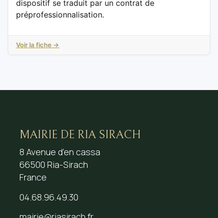
dispositif se traduit par un contrat de
préprofessionnalisation.
Voir la fiche →
MAIRIE DE RIA SIRACH
8 Avenue d’en cassa
66500 Ria-Sirach
France
04.68.96.49.30
mairie@riasirach.fr