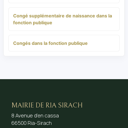
Congé supplémentaire de naissance dans la
fonction publique
Congés dans la fonction publique
MAIRIE DE RIA SIRACH
8 Avenue d’en cassa
66500 Ria-Sirach