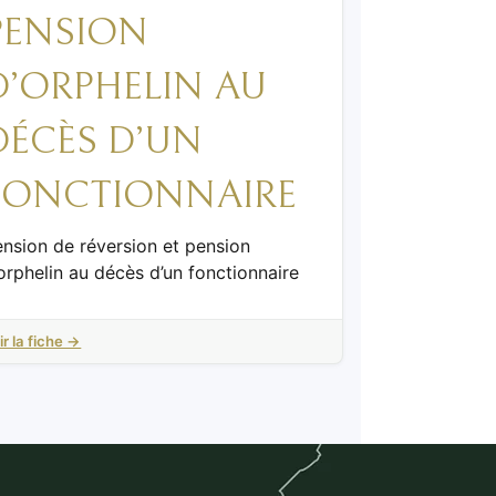
PENSION
D’ORPHELIN AU
DÉCÈS D’UN
FONCTIONNAIRE
nsion de réversion et pension
orphelin au décès d’un fonctionnaire
ir la fiche →