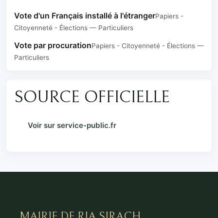
Vote d'un Français installé à l'étranger
Papiers -
Citoyenneté - Élections — Particuliers
Vote par procuration
Papiers - Citoyenneté - Élections —
Particuliers
SOURCE OFFICIELLE
Voir sur service-public.fr
MAIRIE DE RIA SIRACH