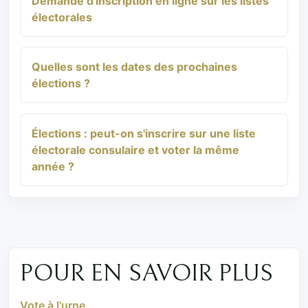
Demande d'inscription en ligne sur les listes
électorales
Quelles sont les dates des prochaines
élections ?
Élections : peut-on s'inscrire sur une liste
électorale consulaire et voter la même
année ?
POUR EN SAVOIR PLUS
Vote à l'urne