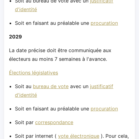
Soit au bureau de vote avec un
justificatif
d'identité
Soit en faisant au préalable une
procuration
2029
La date précise doit être communiquée aux
électeurs au moins 7 semaines à l'avance.
Élections législatives
Soit au
bureau de vote
avec un
justificatif
d'identité
Soit en faisant au préalable une
procuration
Soit par
correspondance
Soit par internet (
vote électronique
). Pour cela,