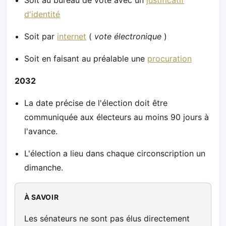
Soit au bureau de vote avec un
justificatif
d'identité
Soit par
internet
(
vote électronique
)
Soit en faisant au préalable une
procuration
2032
La date précise de l'élection doit être
communiquée aux électeurs au moins 90 jours à
l'avance.
L'élection a lieu dans chaque circonscription un
dimanche.
À SAVOIR
Les sénateurs ne sont pas élus directement